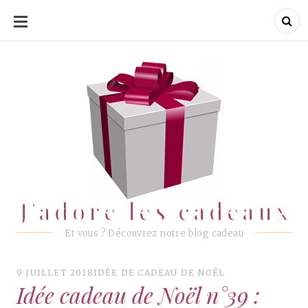
ALLER
AU
CONTENU
J'adore les cadeaux
J'adore les cadeaux
Et vous ? Découvrez notre blog cadeau
9 JUILLET 2018
IDÉE DE CADEAU DE NOËL
Idée cadeau de Noël n°39 :