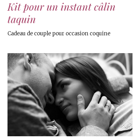
Kit pour un instant câlin
taquin
Cadeau de couple pour occasion coquine