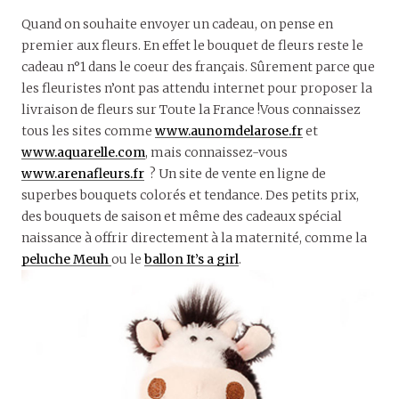
Quand on souhaite envoyer un cadeau, on pense en
premier aux fleurs. En effet le bouquet de fleurs reste le
cadeau n°1 dans le coeur des français. Sûrement parce que
les fleuristes n’ont pas attendu internet pour proposer la
livraison de fleurs sur Toute la France !Vous connaissez
tous les sites comme
www.aunomdelarose.fr
et
www.aquarelle.com
, mais connaissez-vous
www.arenafleurs.fr
? Un site de vente en ligne de
superbes bouquets colorés et tendance. Des petits prix,
des bouquets de saison et même des cadeaux spécial
naissance à offrir directement à la maternité, comme la
peluche Meuh
ou le
ballon It’s a girl
.