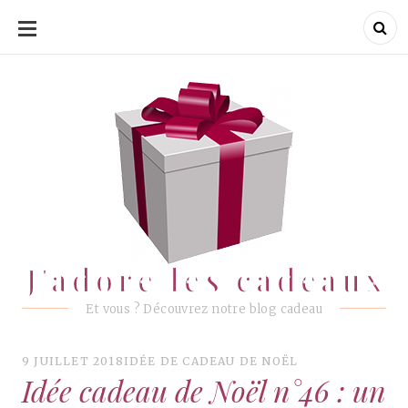
ALLER
AU
CONTENU
J'adore les cadeaux
J'adore les cadeaux
Et vous ? Découvrez notre blog cadeau
9 JUILLET 2018
IDÉE DE CADEAU DE NOËL
Idée cadeau de Noël n°46 : un