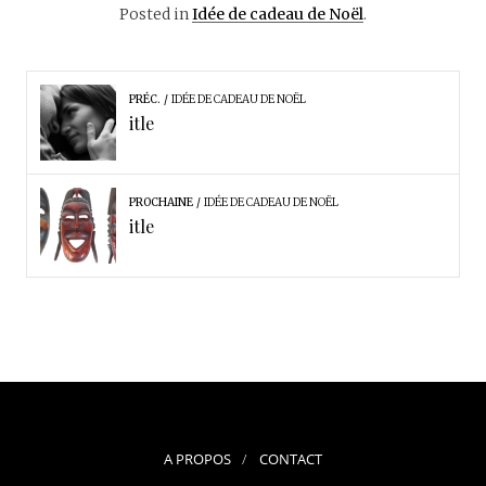
Posted in
Idée de cadeau de Noël
.
PRÉC.
IDÉE DE CADEAU DE NOËL
itle
PROCHAINE
IDÉE DE CADEAU DE NOËL
itle
A PROPOS
CONTACT