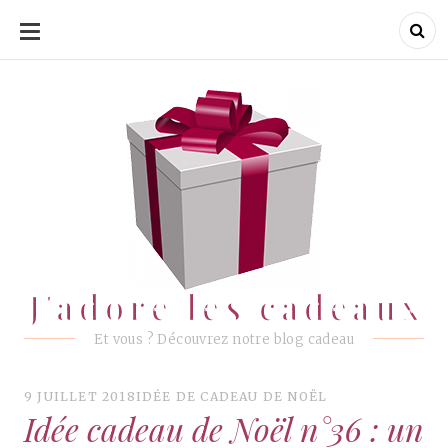
ALLER
AU
CONTENU
J'adore les cadeaux
J'adore les cadeaux
Et vous ? Découvrez notre blog cadeau
9 JUILLET 2018
IDÉE DE CADEAU DE NOËL
Idée cadeau de Noël n°36 : un