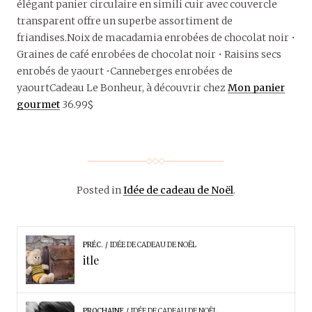
élégant panier circulaire en simili cuir avec couvercle
transparent offre un superbe assortiment de
friandises.Noix de macadamia enrobées de chocolat noir •
Graines de café enrobées de chocolat noir • Raisins secs
enrobés de yaourt •Canneberges enrobées de
yaourtCadeau Le Bonheur, à découvrir chez
Mon panier
gourmet
36.99$
Posted in
Idée de cadeau de Noël
.
PRÉC.
IDÉE DE CADEAU DE NOËL
itle
PROCHAINE
IDÉE DE CADEAU DE NOËL