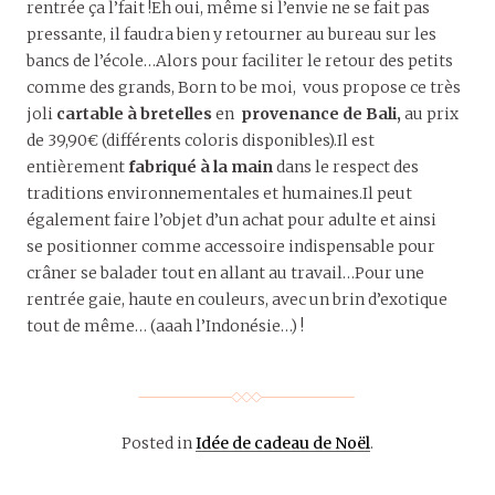
rentrée ça l’fait !Eh oui, même si l’envie ne se fait pas
pressante, il faudra bien y retourner au bureau sur les
bancs de l’école…Alors pour faciliter le retour des petits
comme des grands, Born to be moi, vous propose ce très
joli
cartable à bretelles
en
provenance de Bali,
au prix
de 39,90€ (différents coloris disponibles).Il est
entièrement
fabriqué à la main
dans le respect des
traditions environnementales et humaines.
Il peut
également faire l’objet d’un achat pour adulte et ainsi
se positionner comme accessoire indispensable pour
crâner se balader tout en allant au travail…Pour une
rentrée gaie, haute en couleurs, avec un brin d’exotique
tout de même… (aaah l’Indonésie…) !
Posted in
Idée de cadeau de Noël
.