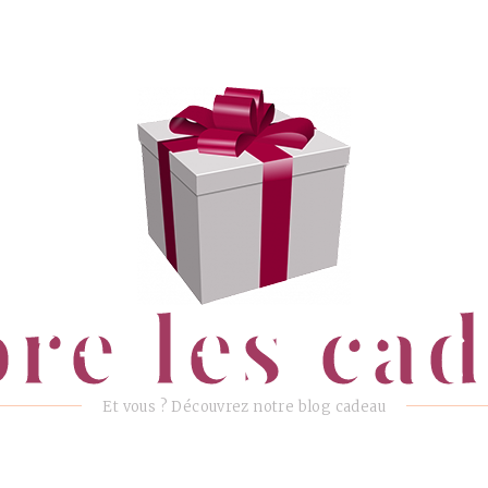
ore les ca
Et vous ? Découvrez notre blog cadeau