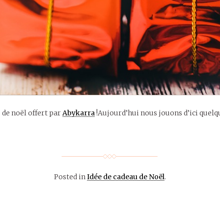
u de noël offert par
Abykarra
!Aujourd’hui nous jouons d’ici quel
Posted in
Idée de cadeau de Noël
.