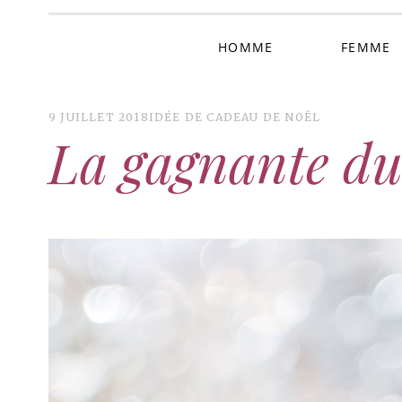
HOMME
FEMME
9 JUILLET 2018
IDÉE DE CADEAU DE NOËL
La gagnante du