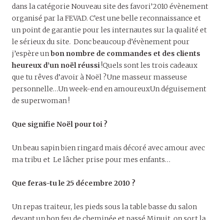
dans la catégorie Nouveau site des favori’2010 évènement
organisé par la FEVAD. C’est une belle reconnaissance et
un point de garantie pour les internautes sur la qualité et
le sérieux du site. Donc beaucoup d’évènement pour
j’espère un
bon nombre de commandes et des clients
heureux d’un noël réussi
!Quels sont les trois cadeaux
que tu rêves d’avoir à Noël ?Une masseur masseuse
personnelle…Un week-end en amoureuxUn déguisement
de superwoman !
Que signifie Noël pour toi ?
Un beau sapin bien ringard mais décoré avec amour avec
ma tribu et Le lâcher prise pour mes enfants…
Que feras-tu le 25 décembre 2010 ?
Un repas traiteur, les pieds sous la table basse du salon
devant un bon feu de cheminée et passé Minuit, on sort la