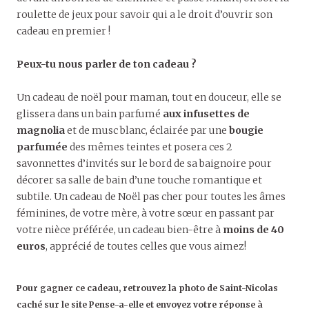
roulette de jeux pour savoir qui a le droit d’ouvrir son
cadeau en premier !
Peux-tu nous parler de ton cadeau ?
Un cadeau de noël pour maman, tout en douceur, elle se
glissera dans un bain parfumé
aux infusettes de
magnolia
et de musc blanc, éclairée par une
bougie
parfumée
des mêmes teintes et posera ces 2
savonnettes d’invités sur le bord de sa baignoire pour
décorer sa salle de bain d’une touche romantique et
subtile. Un cadeau de Noël pas cher pour toutes les âmes
féminines, de votre mère, à votre sœur en passant par
votre nièce préférée, un cadeau bien-être à
moins de 40
euros
, apprécié de toutes celles que vous aimez!
Pour gagner ce cadeau, retrouvez la photo de Saint-Nicolas
caché sur le site Pense-a-elle et envoyez votre réponse à