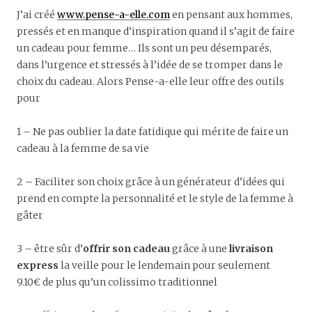
J’ai créé
www.pense-a-elle.com
en pensant aux hommes,
pressés et en manque d’inspiration quand il s’agit de faire
un cadeau pour femme… Ils sont un peu désemparés,
dans l’urgence et stressés à l’idée de se tromper dans le
choix du cadeau. Alors Pense-a-elle leur offre des outils
pour
1 – Ne pas oublier la date fatidique qui mérite de faire un
cadeau à la femme de sa vie
2 – Faciliter son choix grâce à un générateur d’idées qui
prend en compte la personnalité et le style de la femme à
gâter
3 – être sûr d’
offrir son cadeau
grâce à une
livraison
express
la veille pour le lendemain pour seulement
9.10€ de plus qu’un colissimo traditionnel