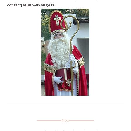
contact[at]mr-etrange.fr.