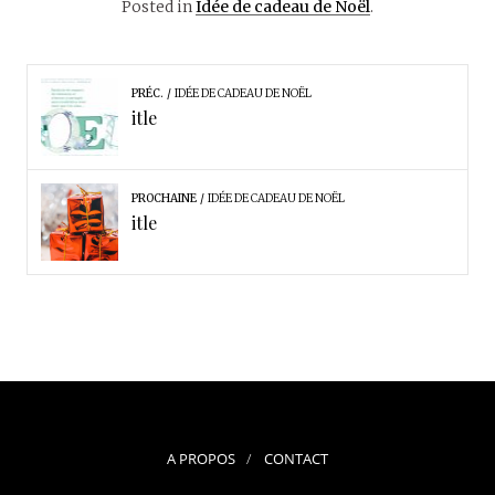
Posted in
Idée de cadeau de Noël
.
PRÉC.
IDÉE DE CADEAU DE NOËL
itle
PROCHAINE
IDÉE DE CADEAU DE NOËL
itle
A PROPOS
CONTACT