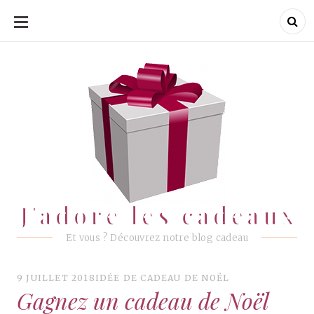
ALLER
AU
CONTENU
J'adore les cadeaux
J'adore les cadeaux
Et vous ? Découvrez notre blog cadeau
9 JUILLET 2018
IDÉE DE CADEAU DE NOËL
Gagnez un cadeau de Noël