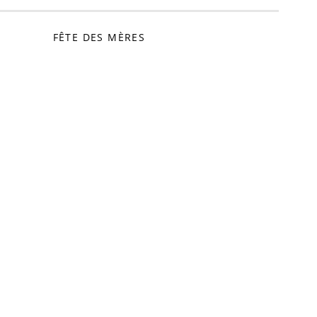
FÊTE DES MÈRES