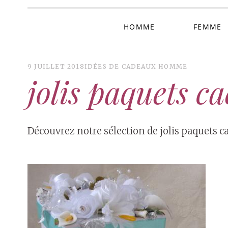
HOMME
FEMME
9 JUILLET 2018
IDÉES DE CADEAUX HOMME
jolis paquets c
Découvrez notre sélection de jolis paquets c