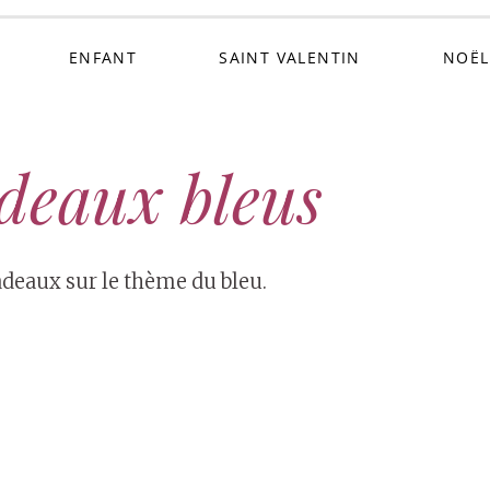
ENFANT
SAINT VALENTIN
NOËL
adeaux bleus
adeaux sur le thème du bleu.