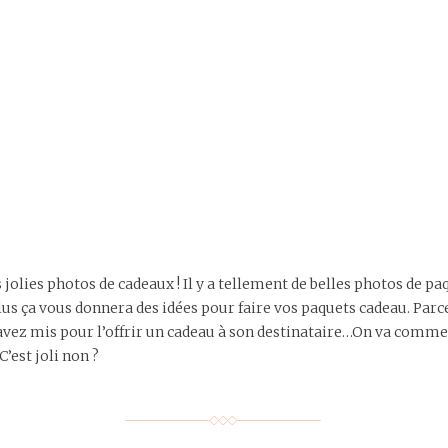
 jolies photos de cadeaux ! Il y a tellement de belles photos de 
 ça vous donnera des idées pour faire vos paquets cadeau. Parce 
vez mis pour l’offrir un cadeau à son destinataire…On va commen
’est joli non ?