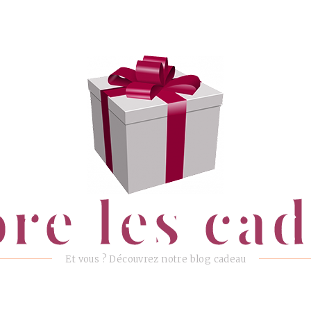
ore les ca
Et vous ? Découvrez notre blog cadeau