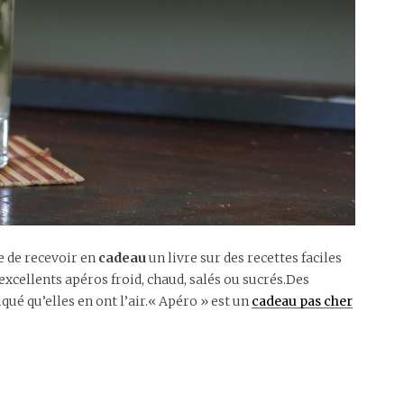
ue de recevoir en
cadeau
un livre sur des recettes faciles
excellents apéros froid, chaud, salés ou sucrés.Des
qué qu’elles en ont l’air.« Apéro » est un
cadeau pas cher