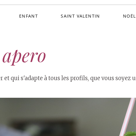
ENFANT
SAINT VALENTIN
NOËL
e apero
cher et qui s'adapte à tous les profils, que vous so