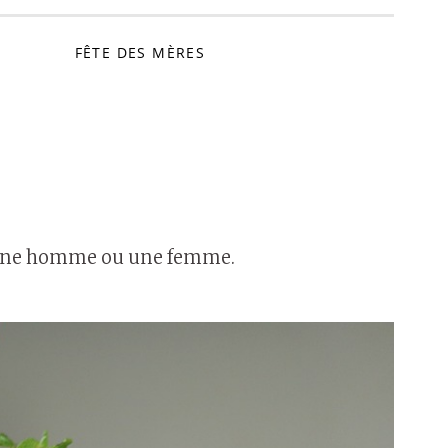
FÊTE DES MÈRES
yez une homme ou une femme.