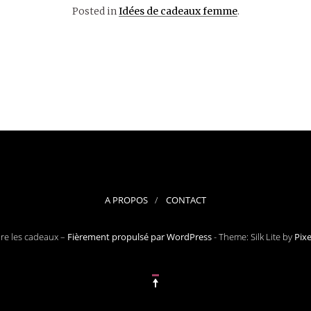
Posted in
Idées de cadeaux femme
.
A PROPOS
CONTACT
ore les cadeaux –
Fièrement propulsé par WordPress
-
Theme: Silk Lite by
Pix