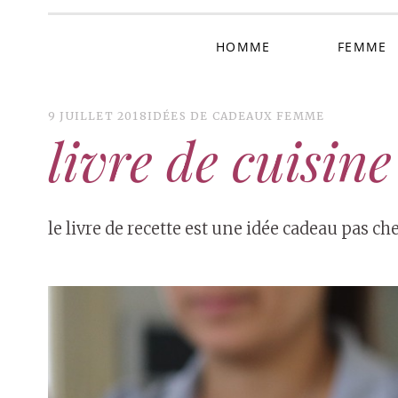
HOMME
FEMME
9 JUILLET 2018
IDÉES DE CADEAUX FEMME
livre de cuisin
le livre de recette est une idée cadeau pas 