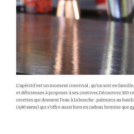
L’apéritif est un moment convivial , qu’on soit en famille
et délicieuses à proposer à ses convives.Découvrez 100 re
recettes qui donnent l’eau à la bouche : palmiers au basili
(
4,90 euros
) qui s’offre aussi bien en cadeau homme que
c