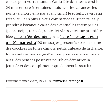
cadeau pour votre maman. Car la fête des mères c’est le
29 mai, encore 6 semaines, mais avec les vacances, les
ponts (ah non y’en a pas avant juin…) le soleil… ça va venir
très vite. Et en plus si vous commandez sur net, faut s’y
prendre à l’avance à cause des éventuelles intempéries
(genre neige, tornade, canicule).Alors voici une première
idée
cadeau fête des mères
: une
boite à messages Pour
une Maman extra.
100 messages présentés sous la forme
des coockies fortunes chinois, petits gâteaux de la chance.
Ici ce sont des messages d’amour pour sa maman, mais
aussi des pensées positives pour bien démarrer la
journée et des compliments qui donnent le sourire.
Pour une maman extra, 19,90€ sur
www.mr-etrange.fr