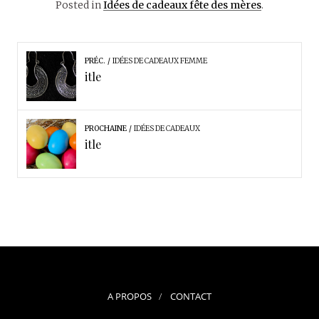
Posted in
Idées de cadeaux fête des mères
.
PRÉC.
IDÉES DE CADEAUX FEMME
itle
PROCHAINE
IDÉES DE CADEAUX
itle
A PROPOS
CONTACT