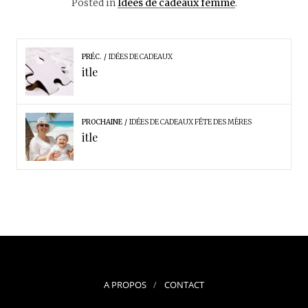
Posted in
Idées de cadeaux femme
.
PRÉC.
IDÉES DE CADEAUX
itle
PROCHAINE
IDÉES DE CADEAUX FÊTE DES MÈRES
itle
A PROPOS
CONTACT