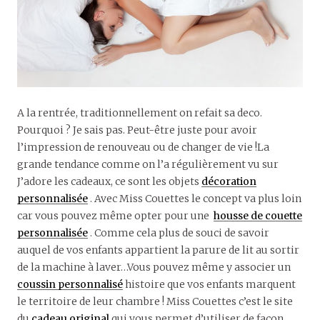
A la rentrée, traditionnellement on refait sa deco.
Pourquoi ? Je sais pas. Peut-être juste pour avoir
l’impression de renouveau ou de changer de vie !La
grande tendance comme on l’a régulièrement vu sur
J’adore les cadeaux, ce sont les objets
décoration
personnalisée
. Avec Miss Couettes le concept va plus loin
car vous pouvez même opter pour une
housse de couette
personnalisée
. Comme cela plus de souci de savoir
auquel de vos enfants appartient la parure de lit au sortir
de la machine à laver…Vous pouvez même y associer un
coussin personnalisé
histoire que vos enfants marquent
le territoire de leur chambre ! Miss Couettes c’est le site
du
cadeau original
qui vous permet d’utiliser de façon