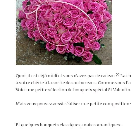
Quoi, il est déjà midi et vous n’avez pas de cadeau ?? La c
à votre chérie à la sortie de son bureau… Comme vous l
Voici une petite sélection de bouquets spécial St Valentin
Mais vous pouvez aussi réaliser une petite compositio
Et quelques bouquets classiques, mais romantiques…