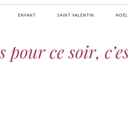
ENFANT
SAINT VALENTIN
NOËL
s pour ce soir, c’e