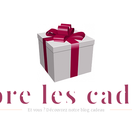
ore les ca
Et vous ? Découvrez notre blog cadeau