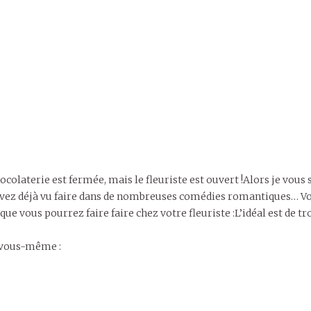
hocolaterie est fermée, mais le fleuriste est ouvert !Alors je vous 
’avez déjà vu faire dans de nombreuses comédies romantiques… Vo
 que vous pourrez faire faire chez votre fleuriste :L’idéal est de
n vous-même :