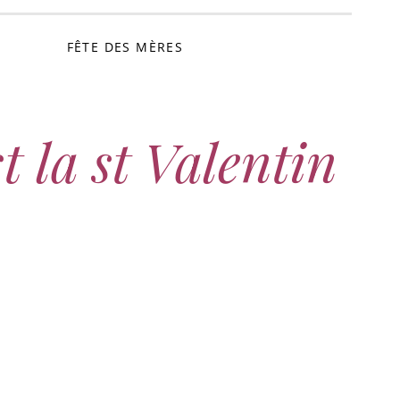
FÊTE DES MÈRES
st la st Valentin