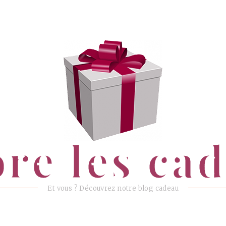
ore les ca
Et vous ? Découvrez notre blog cadeau