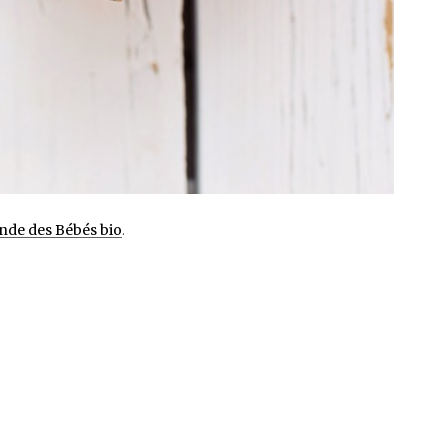
nde des Bébés bio
.