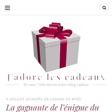
ALLER
AU
CONTENU
J'adore les cadeaux
J'adore les cadeaux
Et vous ? Découvrez notre blog cadeau
9 JUILLET 2018
IDÉE DE CADEAU DE NOËL
La gagnante de l’énigme du