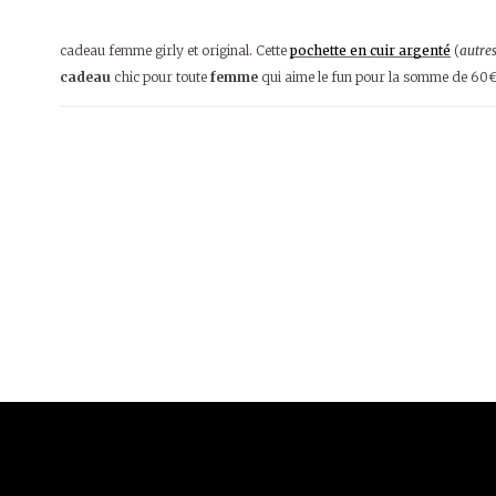
cadeau femme girly et original. Cette
pochette en cuir argenté
(
autres
cadeau
chic pour toute
femme
qui aime le fun pour la somme de 60€