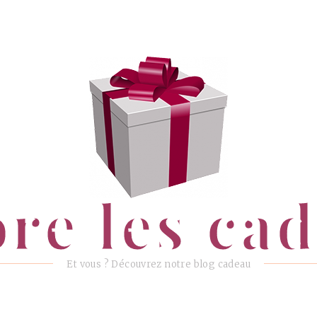
ore les ca
Et vous ? Découvrez notre blog cadeau