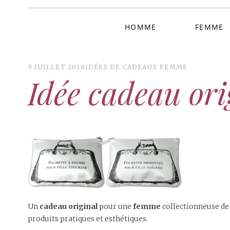
HOMME
FEMME
9 JUILLET 2018
IDÉES DE CADEAUX FEMME
Idée cadeau ori
Un
cadeau original
pour une
femme
collectionneuse de 
produits pratiques et esthétiques.