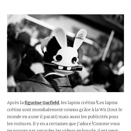
Après la
figurine Garfield
, les lapins crétins !Les lapins
crétins sont mondialement connus grâce à la Wii (tout le
monde en a une il parait) mais aussi les publicités pour
les voitures. Il y en a certaines que j’adore !Comme vous
ne pouvez pas regarder les videos en boucle, il est peut-