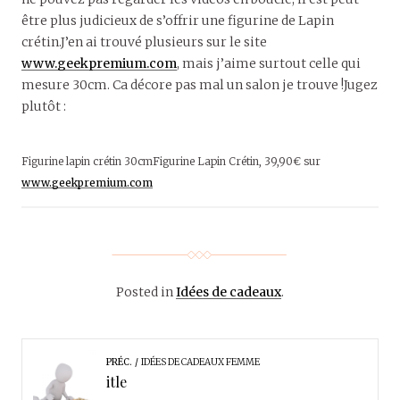
être plus judicieux de s’offrir une figurine de Lapin
crétin.J’en ai trouvé plusieurs sur le site
www.geekpremium.com
, mais j’aime surtout celle qui
mesure 30cm. Ca décore pas mal un salon je trouve !Jugez
plutôt :
Figurine lapin crétin 30cmFigurine Lapin Crétin, 39,90€ sur
www.geekpremium.com
Posted in
Idées de cadeaux
.
PRÉC.
IDÉES DE CADEAUX FEMME
itle