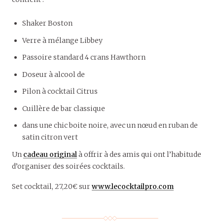
Shaker Boston
Verre à mélange Libbey
Passoire standard 4 crans Hawthorn
Doseur à alcool de
Pilon à cocktail Citrus
Cuillère de bar classique
dans une chic boite noire, avec un nœud en ruban de
satin citron vert
Un
cadeau original
à offrir à des amis qui ont l’habitude
d’organiser des soirées cocktails.
Set cocktail, 27,20€ sur
www.lecocktailpro.com