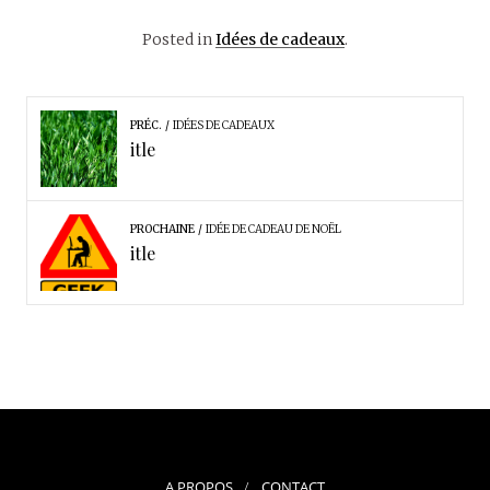
Posted in
Idées de cadeaux
.
PRÉC.
IDÉES DE CADEAUX
itle
PROCHAINE
IDÉE DE CADEAU DE NOËL
itle
A PROPOS
CONTACT