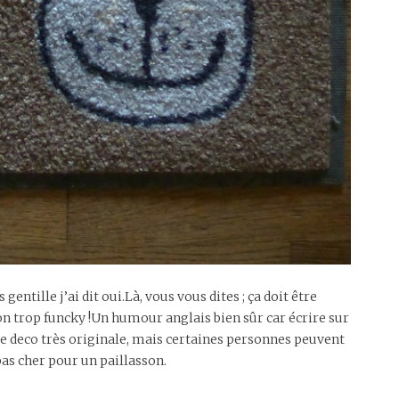
gentille j’ai dit oui.Là, vous vous dites ; ça doit être
son trop funcky !Un humour anglais bien sûr car écrire sur
 de deco très originale, mais certaines personnes peuvent
pas cher pour un paillasson.