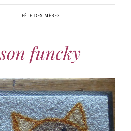
FÊTE DES MÈRES
sson funcky