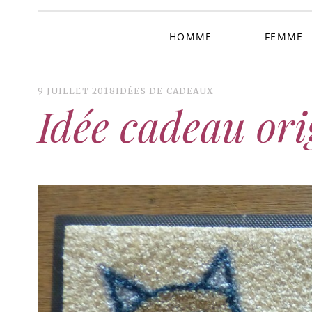
HOMME
FEMME
9 JUILLET 2018
IDÉES DE CADEAUX
Idée cadeau ori