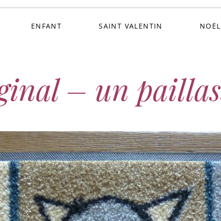
ENFANT
SAINT VALENTIN
NOËL
ginal – un pailla