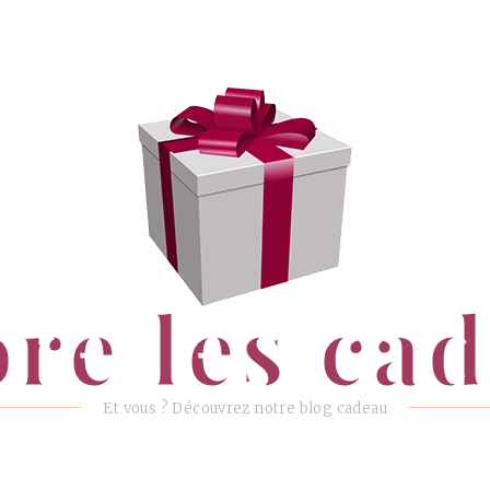
ore les ca
Et vous ? Découvrez notre blog cadeau