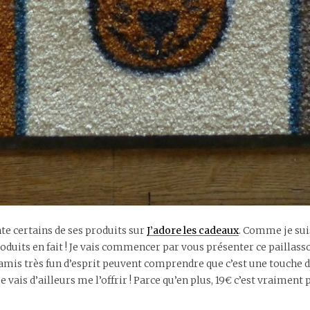
nte certains de ses produits sur
J’adore les cadeaux
. Comme je suis 
roduits en fait ! Je vais commencer par vous présenter ce paillas
es amis très fun d’esprit peuvent comprendre que c’est une touche
ais d’ailleurs me l’offrir ! Parce qu’en plus, 19€ c’est vraiment 