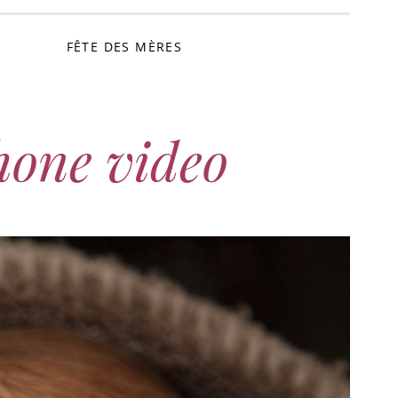
FÊTE DES MÈRES
hone video