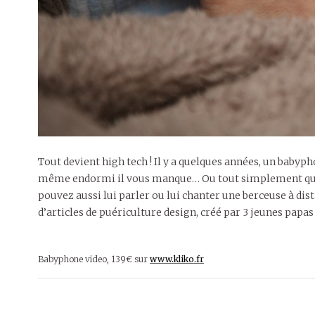
Tout devient high tech ! Il y a quelques années, un babyph
même endormi il vous manque… Ou tout simplement qu’il
pouvez aussi lui parler ou lui chanter une berceuse à di
d’articles de puériculture design, créé par 3 jeunes papas
Babyphone video, 139€ sur
www.kliko.fr