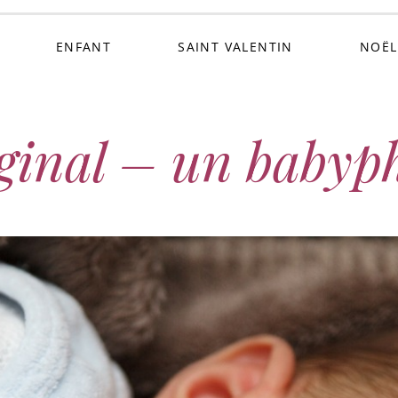
ENFANT
SAINT VALENTIN
NOËL
iginal – un babyp