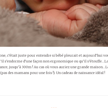
one, c’était juste pour entendre si bébé pleurait et aujourd’hui vo
 s’endorme d’une façon non ergonomique ou qu’il s’étouffe…La
stance, jusqu’à 300m ! Au cas où vous auriez une grande maison…
 (pas des mamans pour une fois !). Un cadeau de naissance idéal !