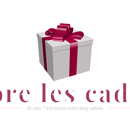
ore les ca
Et vous ? Découvrez notre blog cadeau