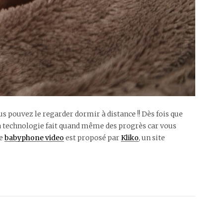
us pouvez le regarder dormir à distance !! Dès fois que
 technologie fait quand même des progrès car vous
Le
babyphone video
est proposé par
Kliko
, un site