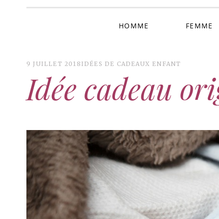
HOMME
FEMME
9 JUILLET 2018
IDÉES DE CADEAUX ENFANT
Idée cadeau or