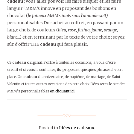
cadeau
; vous allez pouvoir les faire bisquer et les faire
languir ! M&M’s innove en proposant des bonbons en
chocolat (
le fameux M&M’s mais sans l’amande snif)
personnalisables.Du sachet au coffret, en passant par un
large choix de couleurs (
bleu, rose, fushia, jaune, orange,
blanc…)
et en terminant par le texte de votre choix ; soyez
sûr d’offrir THE
cadeau
qui fera plaisir.
Ce
cadeau original
s’offre à toutes les occasions, à vous d’être
créatif et si vous le souhaitez, ils proposent quelques phrases à votre
place. Un
cadeau
d’anniversaire, de baptême, de mariage, de Saint
Valentin et toutes autres occasions de votre choix.Découvrez le site des
M&M’s personnalisables
en cliquant ici
.
Posted in
Idées de cadeaux
.