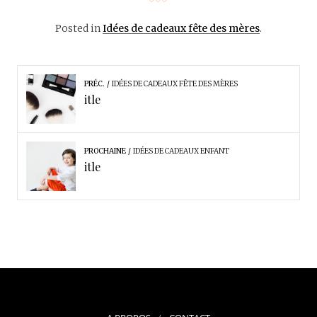
Posted in
Idées de cadeaux fête des mères
.
PRÉC.
IDÉES DE CADEAUX FÊTE DES MÈRES
itle
PROCHAINE
IDÉES DE CADEAUX ENFANT
itle