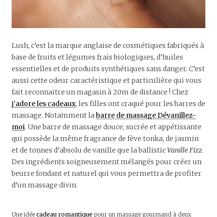
Lush, c’est la marque anglaise de cosmétiques fabriqués à
base de fruits et légumes frais biologiques, d’huiles
essentielles et de produits synthétiques sans danger. C’est
aussi cette odeur caractéristique et particulière qui vous
fait reconnaitre un magasin à 20m de distance ! Chez
j’adore les cadeaux
, les filles ont craqué pour les barres de
massage. Notamment la
barre de massage Dévanillez-
moi
. Une barre de massage douce, sucrée et appétissante
qui possède la même fragrance de fève tonka, de jasmin
et de tonnes d’absolu de vanille que la ballistic
Vanille Fizz
.
Des ingrédients soigneusement mélangés pour créer un
beurre fondant et naturel qui vous permettra de profiter
d’un massage divin.
Une idée
cadeau romantique
pour un massage gourmand à deux