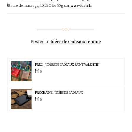
!Barre de massage, 10,25€ les 55g sur
www.lush.fr
Posted in
Idées de cadeaux femme
.
PRÉC.
IDÉES DE CADEAUX SAINT VALENTIN
itle
PROCHAINE
IDÉES DE CADEAUX
itle