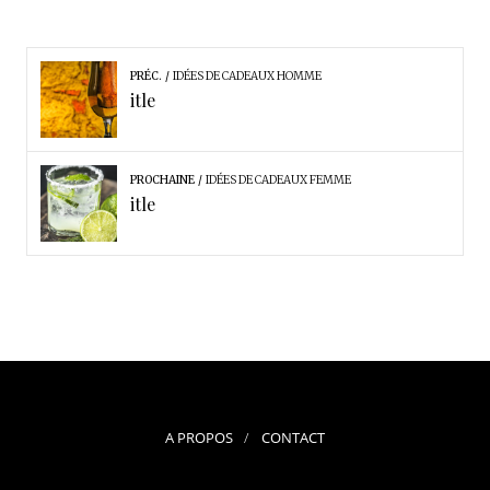
PRÉC.
IDÉES DE CADEAUX HOMME
itle
PROCHAINE
IDÉES DE CADEAUX FEMME
itle
A PROPOS
CONTACT