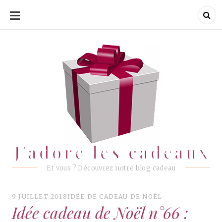
ALLER
AU
CONTENU
J'adore les cadeaux
J'adore les cadeaux
Et vous ? Découvrez notre blog cadeau
9 JUILLET 2018
IDÉE DE CADEAU DE NOËL
Idée cadeau de Noël n°66 :