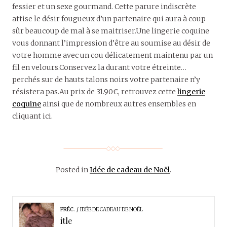
fessier et un sexe gourmand. Cette parure indiscrète
attise le désir fougueux d’un partenaire qui aura à coup
sûr beaucoup de mal à se maitriser.Une lingerie coquine
vous donnant l’impression d’être au soumise au désir de
votre homme avec un cou délicatement maintenu par un
fil en velours.Conservez la durant votre étreinte…
perchés sur de hauts talons noirs votre partenaire n’y
résistera pas.Au prix de 31.90€, retrouvez cette
lingerie
coquine
ainsi que de nombreux autres ensembles en
cliquant ici.
Posted in
Idée de cadeau de Noël
.
PRÉC.
IDÉE DE CADEAU DE NOËL
itle