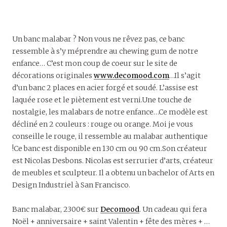
Un banc malabar ? Non vous ne rêvez pas, ce banc
ressemble à s’y méprendre au chewing gum de notre
enfance… C’est mon coup de coeur sur le site de
décorations originales
www.decomood.com
…Il s’agit
d’un banc 2 places en acier forgé et soudé. L’assise est
laquée rose et le piètement est verni.Une touche de
nostalgie, les malabars de notre enfance…Ce modèle est
décliné en 2 couleurs : rouge ou orange. Moi je vous
conseille le rouge, il ressemble au malabar authentique
!Ce banc est disponible en 130 cm ou 90 cm.Son créateur
est Nicolas Desbons. Nicolas est serrurier d’arts, créateur
de meubles et sculpteur. Il a obtenu un bachelor of Arts en
Design Industriel à San Francisco.
Banc malabar, 2300€ sur
Decomood
. Un cadeau qui fera
Noël + anniversaire + saint Valentin + fête des mères + …