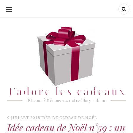
ALLER
AU
CONTENU
J'adore les cadeaux
J'adore les cadeaux
Et vous ? Découvrez notre blog cadeau
9 JUILLET 2018
IDÉE DE CADEAU DE NOËL
Idée cadeau de Noël n°59 : un