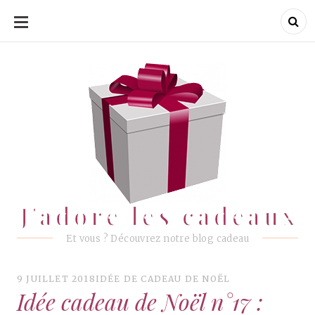
ALLER
AU
CONTENU
J'adore les cadeaux
J'adore les cadeaux
Et vous ? Découvrez notre blog cadeau
9 JUILLET 2018
IDÉE DE CADEAU DE NOËL
Idée cadeau de Noël n°17 :