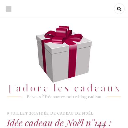
ALLER
AU
CONTENU
J'adore les cadeaux
J'adore les cadeaux
Et vous ? Découvrez notre blog cadeau
9 JUILLET 2018
IDÉE DE CADEAU DE NOËL
Idée cadeau de Noël n°144 :