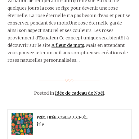
variation de température afin qu’elle sue.Au bout de
quelques jours la rose se fige pour devenir une rose
éternelle. La rose éternelle n’a pas besoin d’eau et peut se
conserver pendant des mois.Une rose éternelle garde
ainsi son aspect naturel et ses couleurs. Les roses
proviennent d’Equateur.Ce concept unique sera bientôt à
découvrir sur le site
A fleur de mots
. Mais en attendant
vous pouvez jeter un oeil aux somptueuses créations de
roses naturelles personnalisées…
Posted in
Idée de cadeau de Noël
.
PRÉC.
IDÉE DE CADEAU DE NOËL
itle