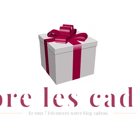
ore les ca
Et vous ? Découvrez notre blog cadeau