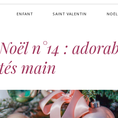
ENFANT
SAINT VALENTIN
NOËL
Noël n°14 : adorab
otés main