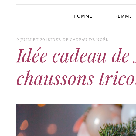
HOMME
FEMME
9 JUILLET 2018
IDÉE DE CADEAU DE NOËL
Idée cadeau de 
chaussons tric