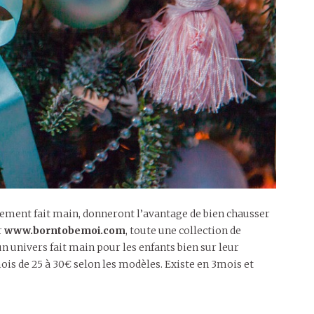
èrement fait main, donneront l’avantage de bien chausser
r
www.borntobemoi.com
, toute une collection de
n univers fait main pour les enfants bien sur leur
is de 25 à 30€ selon les modèles. Existe en 3mois et