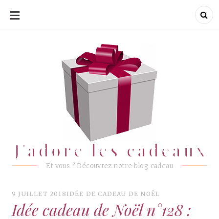
ALLER
AU
CONTENU
J'adore les cadeaux
J'adore les cadeaux
Et vous ? Découvrez notre blog cadeau
9 JUILLET 2018
IDÉE DE CADEAU DE NOËL
Idée cadeau de Noël n°128 :