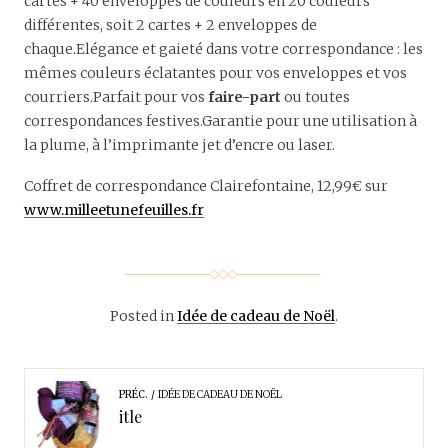
cartes + 40 enveloppes de couleurs en 20 couleurs
différentes, soit 2 cartes + 2 enveloppes de
chaque.Elégance et gaieté dans votre correspondance : les
mêmes couleurs éclatantes pour vos enveloppes et vos
courriers.Parfait pour vos
faire-part
ou toutes
correspondances festives.Garantie pour une utilisation à
la plume, à l’imprimante jet d’encre ou laser.
Coffret de correspondance Clairefontaine, 12,99€ sur
www.milleetunefeuilles.fr
Posted in
Idée de cadeau de Noël
.
PRÉC.
IDÉE DE CADEAU DE NOËL
itle