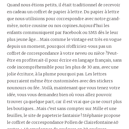
Quand nous étions petits, il était traditionnel de recevoir
en cadeau un coffret de papier à lettre. Du papier à lettre
que nous utilisions pour correspondre avec notre grand-
mère, notre cousine ou nos copines.Aujourd’hui les
enfants communiquent par Facebook ou SMS dès le leur
plus jeune âge… Mais comme le vintage est très en vogue
depuis un moment, pourquoi n’offririez-vous pas un
coffret de correspondance à votre neveu ou nièce ?Peut-
être en profiterait-il pour écrire en langage français, sans
code incompréhensible pour les plus de 30 ans, avec une
jolie écriture, à la plume pourquoi pas. Les lettres
pourraient même être customisées avec des stickers
nounours ou fée…Voilà, maintenant que vous tenez votre
idée, vous vous demandez bien où vous allez pouvoir
trouver ça quelque part, car il est vrai que ça ne court plus
les boutiques…Mais c’est sans compter sur Mille et une
feuilles, le site de papeterie fantaisie ! Stéphanie propose
le coffret de correspondance Pollen de Clairefontaine.40