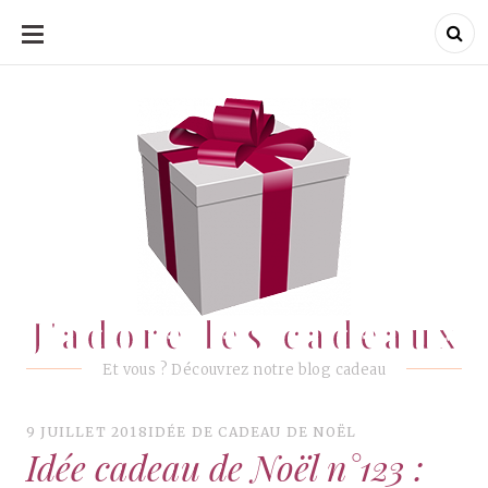
ALLER
AU
CONTENU
J'adore les cadeaux
J'adore les cadeaux
Et vous ? Découvrez notre blog cadeau
9 JUILLET 2018
IDÉE DE CADEAU DE NOËL
Idée cadeau de Noël n°123 :