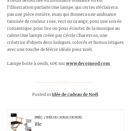
à oeufs détournée en luminaire tendance en est
l’illustration parfaite.Une lampe, qui certes n’éclairera
pas une pièce entière, mais qui donnera une ambiance
tamisée de couleur rose, vert ou orange, pour une soirée
romantique, pour lire ou pour écouter de la musique au
calme.Une lampe créée par Cécile Chareyron, une
créatrice d’objets deco ludiques, colorés et humoristiques
avec une touche de féérie idéale pour noël.
Lampe boite à oeufs, 40€ sur
www.decomood.com
Posted in
Idée de cadeau de Noël
.
PRÉC.
IDÉE DE CADEAU DE NOËL
itle