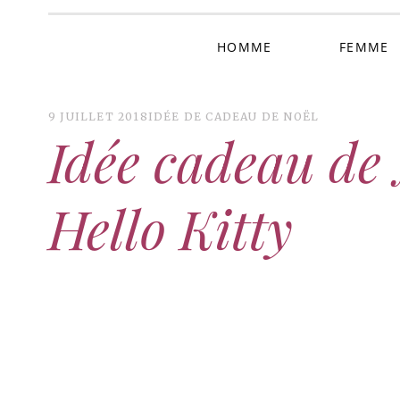
HOMME
FEMME
9 JUILLET 2018
IDÉE DE CADEAU DE NOËL
Idée cadeau de 
Hello Kitty