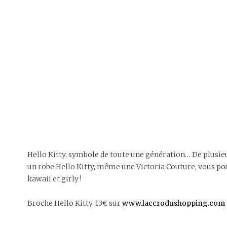
Hello Kitty, symbole de toute une génération… De plusieur
un robe Hello Kitty, même une Victoria Couture, vous pou
kawaii et girly !
Broche Hello Kitty, 13€ sur
www.laccrodushopping.com