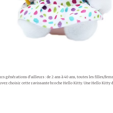
s générations d’ailleurs : de 2 ans à 40 ans, toutes les filles/fe
vez choisir cette ravissante broche Hello Kitty. Une Hello Kitty 