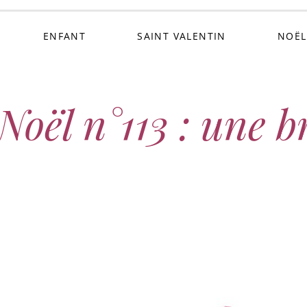
ENFANT
SAINT VALENTIN
NOËL
Noël n°113 : une b