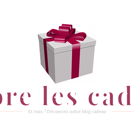
ore les ca
Et vous ? Découvrez notre blog cadeau