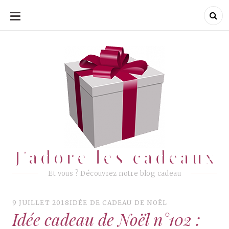
ALLER
AU
CONTENU
J'adore les cadeaux
J'adore les cadeaux
Et vous ? Découvrez notre blog cadeau
9 JUILLET 2018
IDÉE DE CADEAU DE NOËL
Idée cadeau de Noël n°102 :