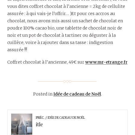
vous dites coffret chocolat à l’ancienne = 2kg de cellulite
assurée : à qui vais-je l’offrir… )Et pour ces accros au
chocolat, nous avons mis aussi un sachet de chocolat en
poudre 100% cacao bio, une tablette de chocolat noir de
noir et un pot de chocolat à tartiner ou déguster à la
cuillère, voire à rajouter dans sa tasse : indigestion
assurée !!!
Coffret chocolat à l’ancienne, 49€ sur
www.mr-etrange.fr
Posted in
Idée de cadeau de Noël
.
PRÉC.
IDÉE DE CADEAU DE NOËL
itle