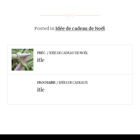
Posted in
Idée de cadeau de Noël
.
PRÉC.
IDÉE DE CADEAU DE NOËL
itle
PROCHAINE
IDÉES DE CADEAUX
itle