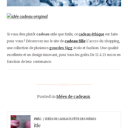
Si vous êtes plutôt
cadeau
utile que futile, ce
cadeau éthique
est faite
pour vous ! Découvrez sur le site de
cadeau fille
L’accro du shopping,
une collection de plusieurs
gourdes Sigg
écolo et fashion. Une qualité
excellente et un design innovant, pour tous les goûts.De 11 à 23 euros en
fonction de leur contenance.
Posted in
Idées de cadeaux
.
PRÉC.
IDÉES DE CADEAUX FÊTE DES MÈRES
itle