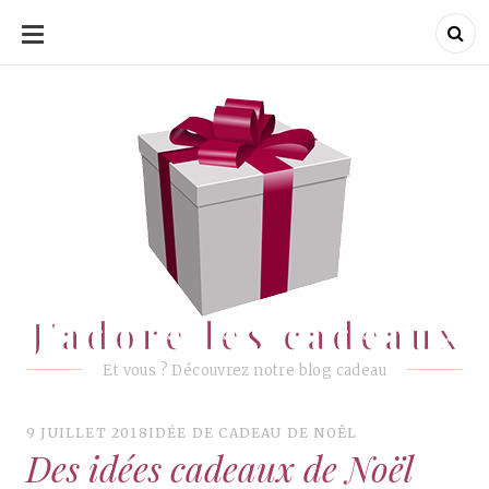
ALLER
AU
CONTENU
J'adore les cadeaux
J'adore les cadeaux
Et vous ? Découvrez notre blog cadeau
9 JUILLET 2018
IDÉE DE CADEAU DE NOËL
Des idées cadeaux de Noël