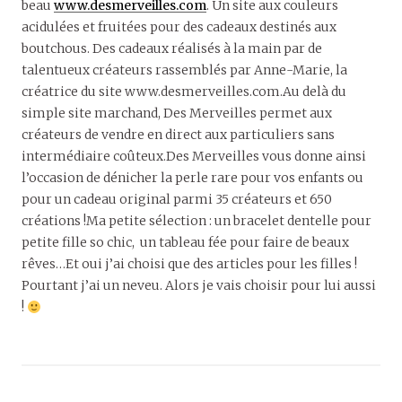
beau
www.desmerveilles.com
. Un site aux couleurs
acidulées et fruitées pour des cadeaux destinés aux
boutchous. Des cadeaux réalisés à la main par de
talentueux créateurs rassemblés par Anne-Marie, la
créatrice du site www.desmerveilles.com.Au delà du
simple site marchand, Des Merveilles permet aux
créateurs de vendre en direct aux particuliers sans
intermédiaire coûteux.Des Merveilles vous donne ainsi
l’occasion de dénicher la perle rare pour vos enfants ou
pour un cadeau original parmi 35 créateurs et 650
créations !Ma petite sélection : un bracelet dentelle pour
petite fille so chic,
un tableau fée pour faire de beaux
rêves…Et oui j’ai choisi que des articles pour les filles !
Pourtant j’ai un neveu. Alors je vais choisir pour lui aussi
!