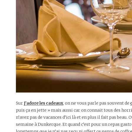
Sur
J’adore les cadeaux
, on ne vous parle pas souvent de
puis ça en jette » mais aussi car on connait tous des horr
n’avez pas de vacances d’ici là et en plus il fait pas bea
semaine à Dunkerque. Et quand c’est pour un repas gastr
longtemps que je n’ai pas reçu ni offert ce genre de coffr