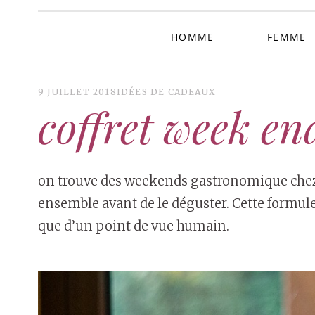
HOMME
FEMME
9 JUILLET 2018
IDÉES DE CADEAUX
coffret week e
on trouve des weekends gastronomique chez l
ensemble avant de le déguster. Cette formule
que d’un point de vue humain.