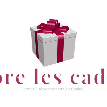
ore les ca
Et vous ? Découvrez notre blog cadeau