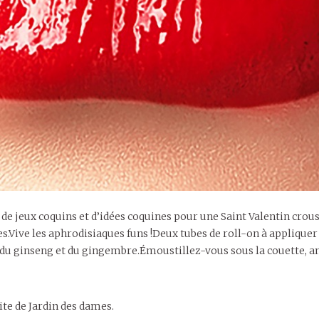
e jeux coquins et d’idées coquines pour une Saint Valentin croust
.Vive les aphrodisiaques funs !Deux tubes de roll-on à appliquer
ec du ginseng et du gingembre.Émoustillez-vous sous la couette, a
site de Jardin des dames.