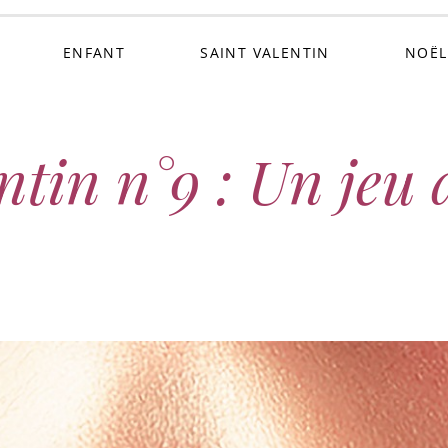
ENFANT
SAINT VALENTIN
NOËL
tin n°9 : Un jeu 