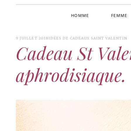
HOMME
FEMME
9 JUILLET 2018
IDÉES DE CADEAUX SAINT VALENTIN
Cadeau St Valen
aphrodisiaque.