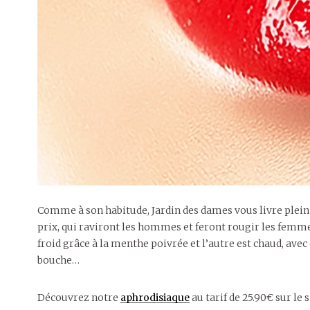
Comme à son habitude, Jardin des dames vous livre plein d
prix, qui raviront les hommes et feront rougir les femmes
froid grâce à la menthe poivrée et l’autre est chaud, av
bouche…
Découvrez notre
aphrodisiaque
au tarif de 25.90€ sur le 