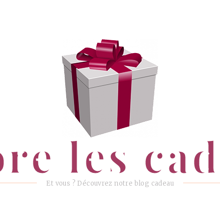
ore les ca
Et vous ? Découvrez notre blog cadeau