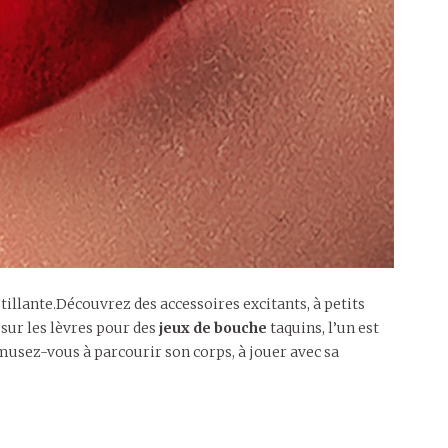
illante.Découvrez des accessoires excitants, à petits
 sur les lèvres pour des
jeux de bouche
taquins, l’un est
musez-vous à parcourir son corps, à jouer avec sa