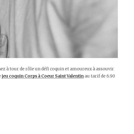
ez à tour de rôle un défi coquin et amoureux à assouvir
e
jeu coquin Corps à Coeur Saint Valentin
au tarif de 6.90