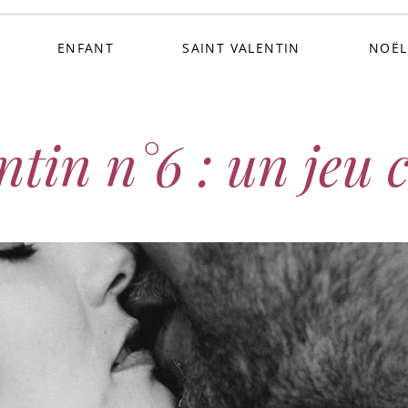
ENFANT
SAINT VALENTIN
NOËL
tin n°6 : un jeu 