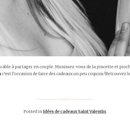
rable à partager en couple. Munissez-vous de la pincette et pioch
n
c’est l’occasion de faire des cadeaux un peu coquins !Retrouvez l
Posted in
Idées de cadeaux Saint Valentin
.