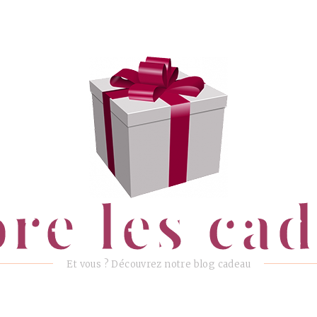
ore les ca
Et vous ? Découvrez notre blog cadeau