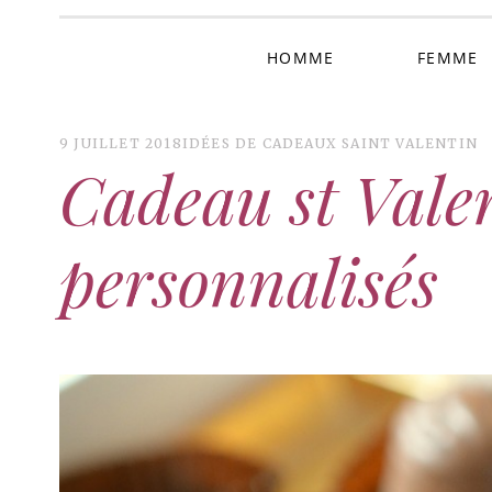
HOMME
FEMME
9 JUILLET 2018
IDÉES DE CADEAUX SAINT VALENTIN
Cadeau st Valen
personnalisés