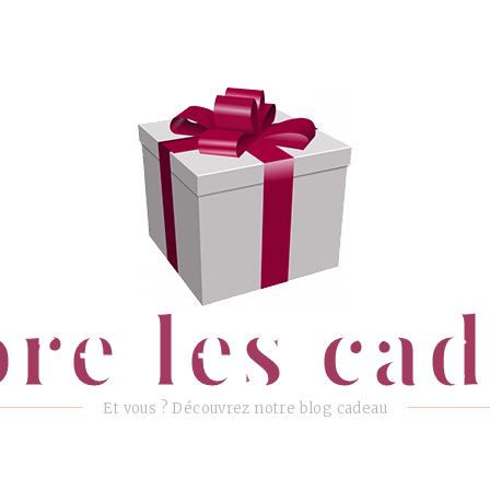
ore les ca
Et vous ? Découvrez notre blog cadeau