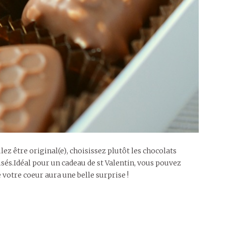
z être original(e), choisissez plutôt les chocolats
isés.Idéal pour un cadeau de st Valentin, vous pouvez
 votre coeur aura une belle surprise !