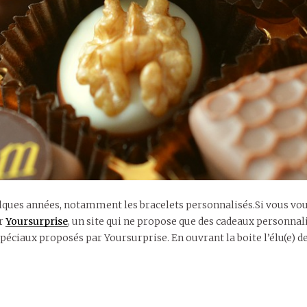
ques années, notamment les bracelets personnalisés.Si vous voule
ar
Yoursurprise
, un site qui ne propose que des cadeaux personnal
péciaux proposés par Yoursurprise. En ouvrant la boite l’élu(e) de