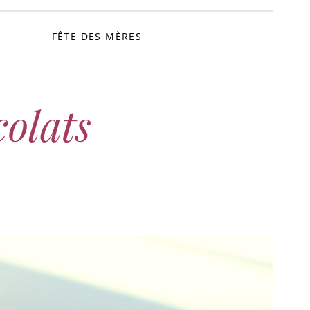
FÊTE DES MÈRES
colats