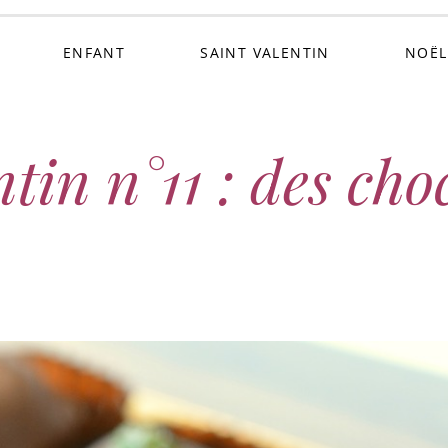
ENFANT
SAINT VALENTIN
NOËL
tin n°11 : des cho