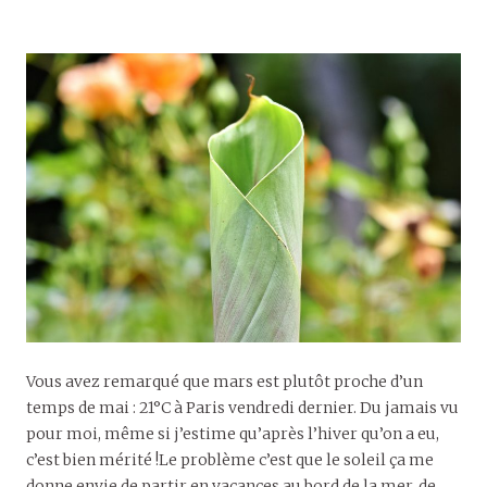
Vous avez remarqué que mars est plutôt proche d’un
temps de mai : 21°C à Paris vendredi dernier. Du jamais vu
pour moi, même si j’estime qu’après l’hiver qu’on a eu,
c’est bien mérité !Le problème c’est que le soleil ça me
donne envie de partir en vacances au bord de la mer, de