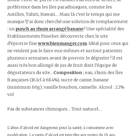
préférence dans les Iles paradisiaques, comme les
Antilles, Tahiti, Hawaii… Mais là c’est le temps qui me
manque !J’ai donc cherché une solution de remplacement
: un
punch au rhum arrangé banane
! Une spécialité des
Etablissements Fisselier découverte chez le site
d’épicerie fine
www.bienmanger.com
. Idéal pour ceux qui
ne veulent pas le faire eux-mêmes et surtout patienter
plusieurs semaines avant de pouvoir le déguster ! Il est
aussi très bon allongé de jus de fruit dixit l’équipe de
dégustateurs du site…
Composition :
eau, rhum des îles
françaises (16.1cl à 68.4%), sucre de canne, banane
(minimum 60g), vanille bourbon, cannelle. Alcool : 22%
vol
Pas de substances chimiques… Tout naturel…
L’abus d’alcool est dangereux pour la santé, à consomme avec
modération. La vente d’alcool est interdite aux moins de 18 ans.