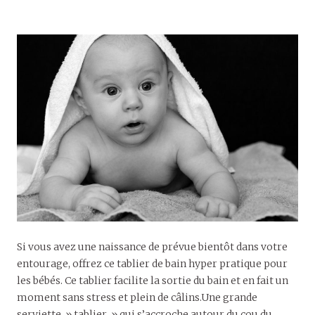
Si vous avez une naissance de prévue bientôt dans votre
entourage, offrez ce tablier de bain hyper pratique pour
les bébés. Ce tablier facilite la sortie du bain et en fait un
moment sans stress et plein de câlins.Une grande
serviette » tablier » qui s’accroche autour du cou du