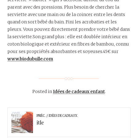
parent avec des pressions. Plus besoin de chercher la
serviette avec une main ou de la coincer entre les dents
quand on sort bébé du bain. Fini les acrobaties et les
pleurs. Vous pouvez directement prendre votre bébé dans
la serviette.Son grand plus : elle est doublée intérieur en
coton biologique et extérieur en fibres de bambou, connu
pour ses propriétés absorbantes et soyeuses.45€ sur
www.biodubulle.com
Posted in
Idées de cadeaux enfant
.
PRÉC.
IDÉES DE CADEAUX
itle